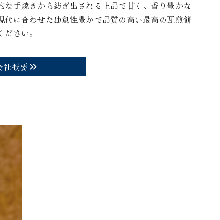
的な手焼きから紡ぎ出される上品で甘く、香り豊かな
現代に合わせた独創性豊かで品質の高い最高の瓦煎餅
ください。
会社概要