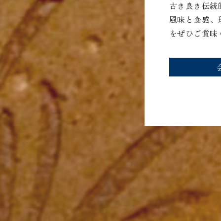
古き良き伝統
風味と食感、
をぜひご賞味