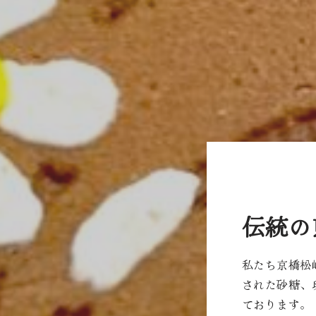
伝統の
私たち京橋松
された砂糖、
ております。