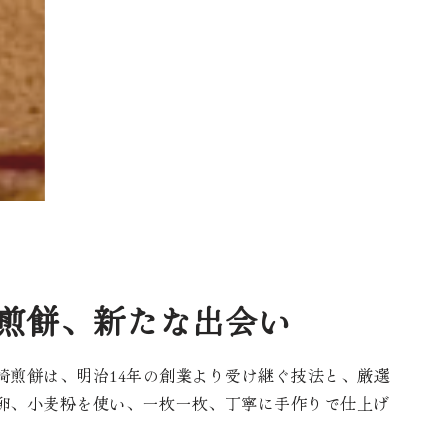
煎餅、新たな出会い
崎煎餅は、明治14年の創業より受け継ぐ技法と、厳選
卵、小麦粉を使い、一枚一枚、丁寧に手作りで仕上げ